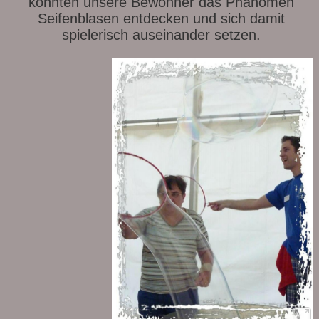
konnten unsere Bewohner das Phänomen
Seifenblasen entdecken und sich damit
spielerisch auseinander setzen.