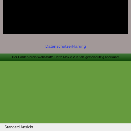
Datenschutzerklärung
Der Förderverein Wohnstätte Herta Max e.V. ist als gemeinnützig anerkannt
Standard Ansicht